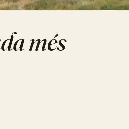
ada més