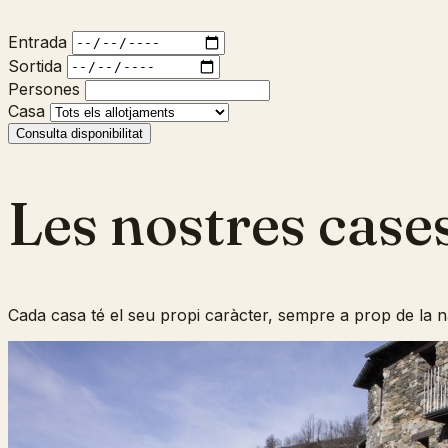
Entrada
Sortida
Persones
Casa
Consulta disponibilitat
Les nostres case
Cada casa té el seu propi caràcter, sempre a prop de la n